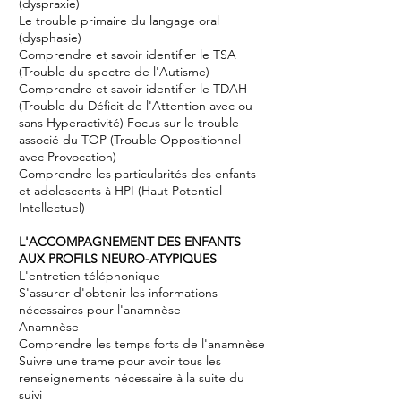
(dyspraxie)
Le trouble primaire du langage oral
(dysphasie)
Comprendre et savoir identiﬁer le TSA
(Trouble du spectre de l'Autisme)
Comprendre et savoir identiﬁer le TDAH
(Trouble du Déﬁcit de l'Attention avec ou
sans Hyperactivité) Focus sur le trouble
associé du TOP (Trouble Oppositionnel
avec Provocation)
Comprendre les particularités des enfants
et adolescents à HPI (Haut Potentiel
Intellectuel)
L'ACCOMPAGNEMENT DES ENFANTS
AUX PROFILS NEURO-ATYPIQUES
L'entretien téléphonique
S'assurer d'obtenir les informations
nécessaires pour l'anamnèse
Anamnèse
Comprendre les temps forts de l'anamnèse
Suivre une trame pour avoir tous les
renseignements nécessaire à la suite du
suivi