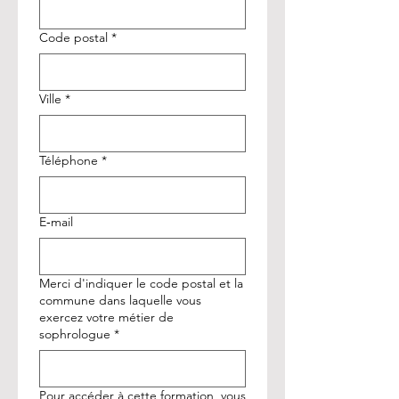
Code postal
*
Ville
*
Téléphone
*
E‑mail
Merci d'indiquer le code postal et la
commune dans laquelle vous
exercez votre métier de
sophrologue
*
Pour accéder à cette formation, vous