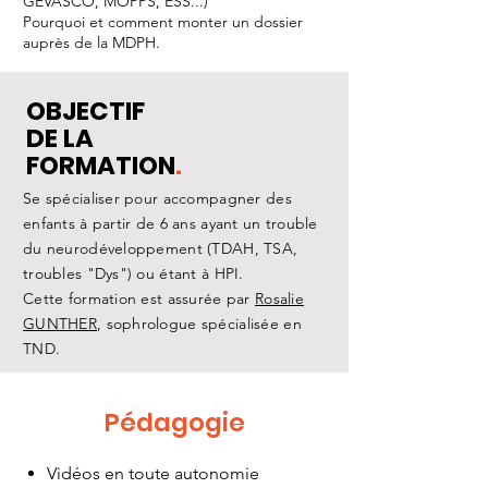
GEVASCO, MOPPS, ESS...)
Pourquoi et comment monter un dossier
auprès de la MDPH.
OBJECTIF
DE LA
FORMATION
.
Se spécialiser pour accompagner des
enfants à partir de 6 ans ayant un trouble
du neurodéveloppement (TDAH, TSA,
troubles "Dys") ou étant à HPI.
Cette formation est assurée par
Rosalie
GUNTHER
, sophrologue spécialisée en
TND.
Pédagogie
Vidéos en toute autonomie