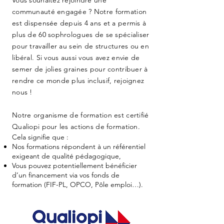
Vous souhaitez rejoindre une
communauté engagée ? Notre formation
est dispensée depuis 4 ans et a permis à
plus de 60 sophrologues de se spécialiser
pour travailler au sein de structures ou en
libéral. Si vous aussi vous avez envie de
semer de jolies graines pour contribuer à
rendre ce monde plus inclusif, rejoignez
nous !
Notre organisme de formation est certifié
Qualiopi pour les actions de formation.
Cela signifie que :
Nos formations répondent à un référentiel
exigeant de qualité pédagogique,
Vous pouvez potentiellement bénéficier
d’un financement via vos fonds de
formation (FIF-PL, OPCO, Pôle emploi…).